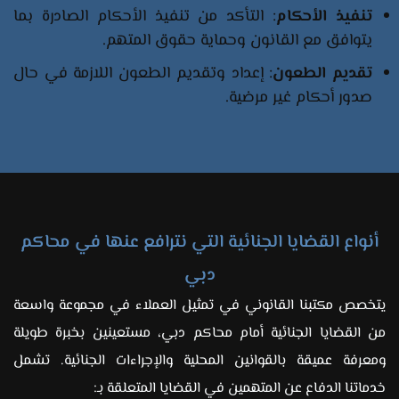
تنفيذ الأحكام
: التأكد من تنفيذ الأحكام الصادرة بما
يتوافق مع القانون وحماية حقوق المتهم.
تقديم الطعون
: إعداد وتقديم الطعون اللازمة في حال
صدور أحكام غير مرضية.
أنواع القضايا الجنائية التي نترافع عنها في محاكم
دبي
يتخصص مكتبنا القانوني في تمثيل العملاء في مجموعة واسعة
من القضايا الجنائية أمام محاكم دبي، مستعينين بخبرة طويلة
ومعرفة عميقة بالقوانين المحلية والإجراءات الجنائية. تشمل
خدماتنا الدفاع عن المتهمين في القضايا المتعلقة بـ: