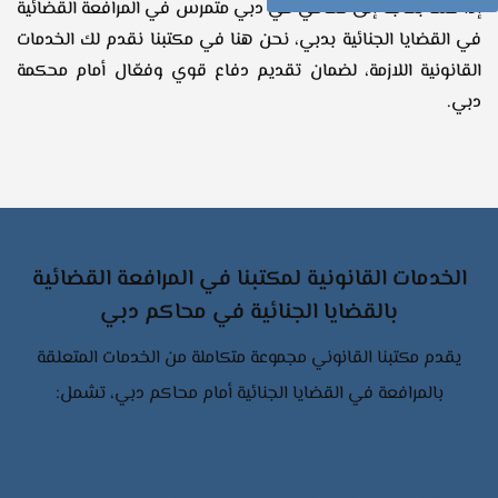
إذا كنت بحاجة إلى محامي في دبي متمرس في المرافعة القضائية
في القضايا الجنائية بدبي، نحن هنا في مكتبنا نقدم لك الخدمات
القانونية اللازمة، لضمان تقديم دفاع قوي وفعّال أمام محكمة
دبي.
الخدمات القانونية لمكتبنا في المرافعة القضائية
بالقضايا الجنائية في محاكم دبي
يقدم مكتبنا القانوني مجموعة متكاملة من الخدمات المتعلقة
بالمرافعة في القضايا الجنائية أمام محاكم دبي، تشمل: