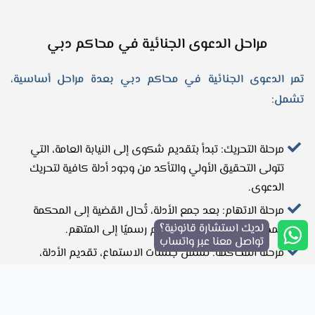
مراحل الدعوى الجنائية في محاكم دبي
تمر الدعوى الجنائية في محاكم دبي بعدة مراحل أساسية،
تشمل:
مرحلة التحريك: تبدأ بتقديم شكوى إلى النيابة العامة، التي
تتولى التحقيق الأولي والتأكد من وجود أدلة كافية لتحريك
الدعوى.
مرحلة الاتهام: بعد جمع الأدلة، تُحال القضية إلى المحكمة
لديك استشارة قانونية؟
المختصة، حيث يتم توجيه التهم رسميًا إلى المتهم.
تواصل معنا عبر واتساب
مرحلة المحاكمة: تشمل جلسات الاستماع، تقديم الأدلة،
سماع الشهود، والمرافعات من قبل الدفاع والنيابة.
مرحلة إصدار الحكم: تصدر المحكمة حكمها بناءً على ما قُدم
من أدلة ومرافعات.