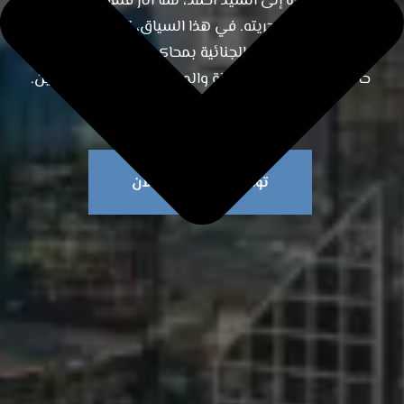
اتهامات خطيرة إلى السيد أحمد، مما أثار قلقه وقلق عائلته
بشأن مستقبله وحريته. في هذا السياق، تبرز أهمية المرافعة
القضائية في القضايا الجنائية بمحاكم دبي، حيث تلعب دورًا
حاسمًا في تحقيق العدالة والدفاع عن حقوق المتهمين.
تواصل مع محامينا الآن