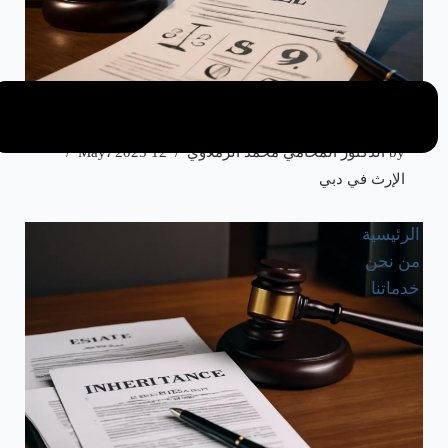
تحديات تنفيذ وصية الإرث في دبي وكيفية معالجتها
by
الدكتور المحامي محمد الرملاوي
12 May، 2025
الإرث في دبي
الرئيسية
من نحن
خدماتنا