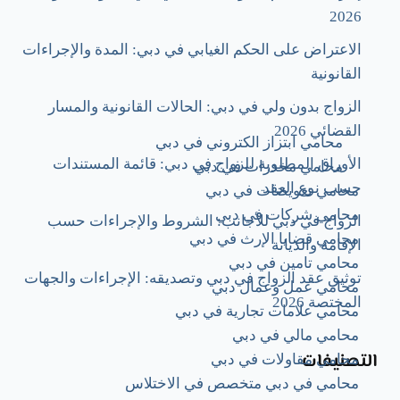
2026
الاعتراض على الحكم الغيابي في دبي: المدة والإجراءات
القانونية
الزواج بدون ولي في دبي: الحالات القانونية والمسار
القضائي 2026
محامي ابتزاز الكتروني في دبي
الأوراق المطلوبة للزواج في دبي: قائمة المستندات
محامي مخدرات في دبي
حسب نوع العقد
محامي تعويضات في دبي
محامي شركات في دبي
الزواج في دبي للأجانب: الشروط والإجراءات حسب
محامي قضايا الإرث في دبي
الإقامة والديانة
محامي تامين في دبي
توثيق عقد الزواج في دبي وتصديقه: الإجراءات والجهات
محامي عمل وعمال دبي
المختصة 2026
محامي علامات تجارية في دبي
محامي مالي في دبي
التصنيفات
محامي مقاولات في دبي
محامي في دبي متخصص في الاختلاس