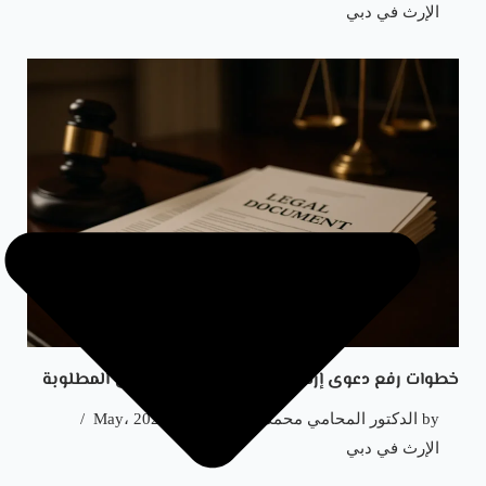
الإرث في دبي
خطوات رفع دعوى إرث في دبي والمدة والأوراق المطلوبة
by
الدكتور المحامي محمد الرملاوي
5 May، 2025
الإرث في دبي