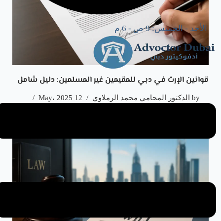
الأحد - الخميس: 9 ص - 6 م
قوانين الإرث في دبي للمقيمين غير المسلمين: دليل شامل
by
الدكتور المحامي محمد الرملاوي
12 May، 2025
الإرث في دبي