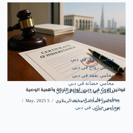
محامي طلاق في دبي
محامي زواج في دبي
محامي نفقة في دبي
محامي حضانة في دبي
قوانين الإرث في دبي: توزيع التركة وأهمية الوصية
محامي إثبات النسب في دبي
محامي عقارات في دبي
by
الدكتور المحامي محمد الرملاوي
5 May، 2025
محامي جنائي في دبي
الإرث في دبي