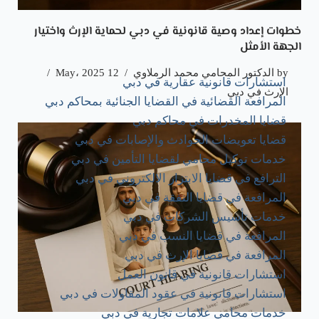
خطوات إعداد وصية قانونية في دبي لحماية الإرث واختيار
الجهة الأمثل
by
الدكتور المحامي محمد الرملاوي
12 May، 2025
استشارات قانونية عقارية في دبي
الإرث في دبي
المرافعة القضائية في القضايا الجنائية بمحاكم دبي
قضايا المخدرات في محاكم دبي
قضايا تعويضات الحوادث والإصابات في دبي
خدمات توكيل محامي لقضايا التأمين في دبي
الترافع في قضايا الابتزاز الالكتروني في دبي
المرافعة في قضايا النفقة في دبي
خدمات تأسيس الشركات​ في دبي
المرافعة في قضايا النسب في دبي
المرافعة في قضايا الإرث في دبي
استشارات قانونية في قانون العمل
استشارات قانونية في عقود المقاولات في دبي
خدمات محامي علامات تجارية في دبي