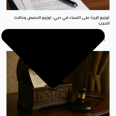
توزيع الإرث على النساء في دبي: توزيع الحصص وحالات
الحجب
by
الدكتور المحامي محمد الرملاوي
12 May، 2025
الإرث في دبي