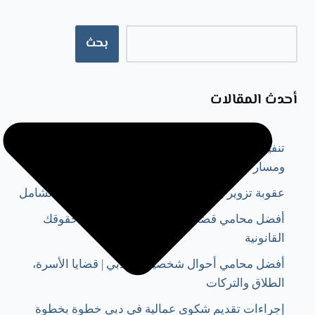
بحث
أحدث المقالات
تنفيذ حكم أجنبي في دبي 2026 | الشروط، الإجراءات،
ومسار محاكم دبي وDIFC
عقوبة تزوير رخصة تجارية في دبي 2026 | دليلك الشامل
أفضل محامي قضايا عمالية في دبي لحماية حقوقك
القانونية
أفضل محامي أحوال شخصية في دبي | قضايا الأسرة،
الطلاق والتركات
إجراءات تقديم شكوى عمالية في دبي خطوة بخطوة