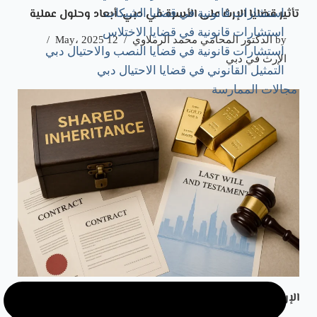
تأثير قضايا الإرث على الأسرة في دبي: أبعاد وحلول عملية
استشارات قانونية في قضايا الشيكات
استشارات قانونية في قضايا الاختلاس
by
الدكتور المحامي محمد الرملاوي
12 May، 2025
استشارات قانونية في قضايا النصب والاحتيال دبي
الإرث في دبي
التمثيل القانوني في قضايا الاحتيال دبي
مجالات الممارسة
الإرث المشترك في دبي: خطوات الحصر والتحديات القانونية