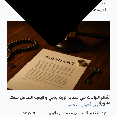
by
الدكتور المحامي محمد الرملاوي
5 May، 2025
الإرث في دبي
أشهر النزاعات في قضايا الإرث بدبي وكيفية التعامل معها
قانونيًا
محامي أحوال شخصية
by
الدكتور المحامي محمد الرملاوي
5 May، 2025