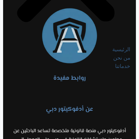
الرئيسية
من نحن
خدماتنا
روابط مفيدة
عن أدفوكيتور دبي
أدفوكيتور دبي منصة قانونية متخصصة تساعد الباحثين عن