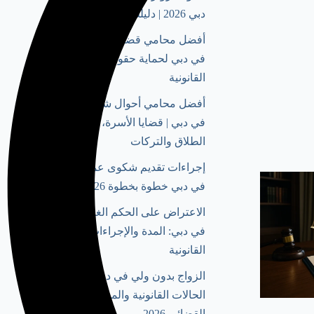
دبي 2026 | دليلك الشامل
أفضل محامي قضايا عمالية
في دبي لحماية حقوقك
القانونية
أفضل محامي أحوال شخصية
في دبي | قضايا الأسرة،
الطلاق والتركات
إجراءات تقديم شكوى عمالية
في دبي خطوة بخطوة 2026
الاعتراض على الحكم الغيابي
في دبي: المدة والإجراءات
القانونية
الزواج بدون ولي في دبي:
الحالات القانونية والمسار
القضائي 2026