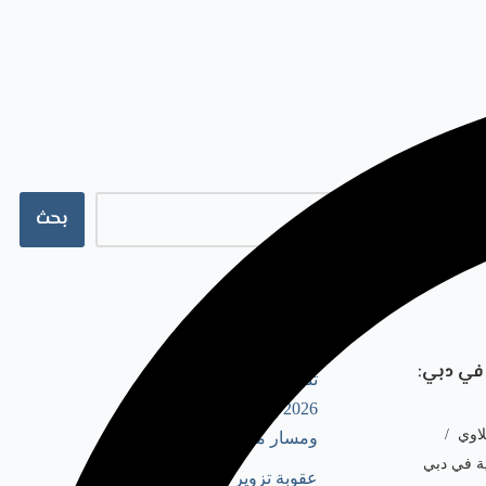
بحث
أحدث المقالات
 في دبي:
تنفيذ حكم أجنبي في دبي
2026 | الشروط، الإجراءات،
لاوي
ومسار محاكم دبي وDIFC
ية في دبي
عقوبة تزوير رخصة تجارية في