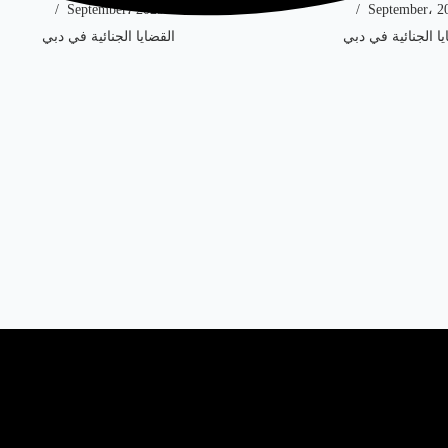
1 September، 2025
يا الجنائية في دبي
القضايا الجنائية في دبي