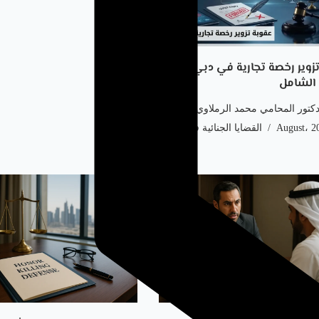
عقوبة تزوير رخصة تجارية في دبي 2026
 الشامل
دكتور المحامي محمد الرملاوي
القضايا الجنائية في دبي