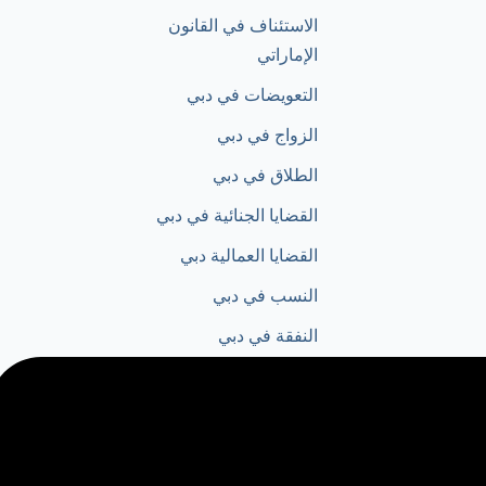
الاستئناف في القانون
الإماراتي
التعويضات في دبي
الزواج في دبي
الطلاق في دبي
القضايا الجنائية في دبي
القضايا العمالية دبي​
النسب في دبي
النفقة في دبي
تأسيس شركة في دبي
حقوق الطفل في دبي
دعوى التعويض في القانون
الاماراتي