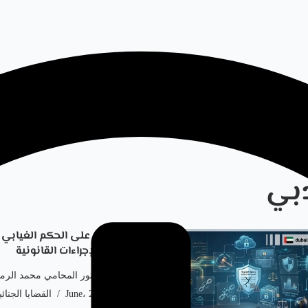
دبي
الاعتراض على الحكم الغيابي
المدة والإجراءات القانونية
by
الدكتور المحامي محمد الرم
19 June، 2026
القضايا الجنائ