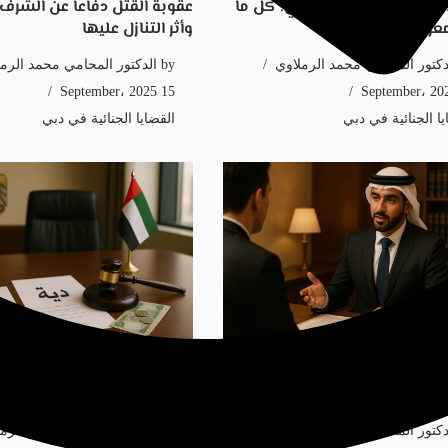
فاعا عن النفس في دبي: كل ما
عقوبة القتل دفاعا عن الشرف
عرفته قانوناً
وأثر التنازل عليها
دكتور المحامي محمد الرملاوي
by
الدكتور المحامي محمد الرم
15 September، 2025
يا الجنائية في دبي
القضايا الجنائية في دبي
قوبة القصاص في القتل في
قيمة دية القتل الخطأ في حو
لات استثنائها
السيارات بدبي والفارق عن ال
دكتور المحامي محمد الرملاوي
by
الدكتور المحامي محمد الرم