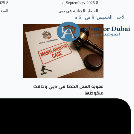
8 September، 2025
8 September، 2025
القضايا الجنائية في دبي
القضا
الأحد - الخميس: 9 ص - 6 م
عقوبة القتل الخطأ في دبي وحالات
سقوطها
by
الدكتور المحامي محمد الرملاوي
1 September، 2025
القضايا الجنائية في دبي