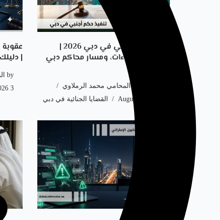
تنفيذ حكم أجنبي في دبي 2026 |
الشروط، الإجراءات، ومسار محاكم دبي
| دليلك
وDIFC
by
ال
by
الدكتور المحامي محمد الرملاوي
3 August، 2026
3 August، 2026
القضايا الجنائية في دبي