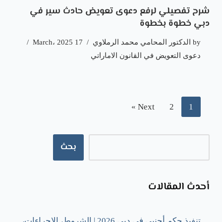
شرح تفصيلي لرفع دعوى تعويض حادث سير في
دبي خطوة بخطوة
by
الدكتور المحامي محمد الرملاوي
17 March، 2025
دعوى التعويض في القانون الاماراتي
Next »
2
1
بحث
أحدث المقالات
تنفيذ حكم أجنبي في دبي 2026 | الشروط، الإجراءات،