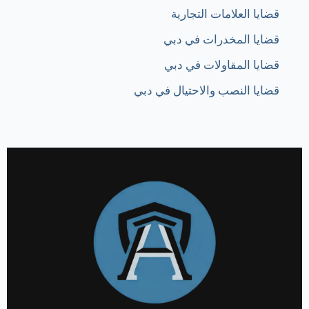
قضايا العلامات التجارية
قضايا المخدرات في دبي
قضايا المقاولات في دبي
قضايا النصب والاحتيال في دبي