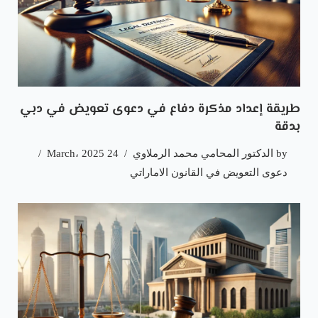
طريقة إعداد مذكرة دفاع في دعوى تعويض في دبي
بدقة
by
الدكتور المحامي محمد الرملاوي
24 March، 2025
دعوى التعويض في القانون الاماراتي