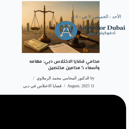
الأحد - الخميس: 9 ص - 6 م
محامي قضايا الاختلاس دبي: مهامه
وأسماء 5 محامين مختصين
by
الدكتور المحامي محمد الرملاوي
11 August، 2025
قضايا الاختلاس في دبي
Next »
2
1