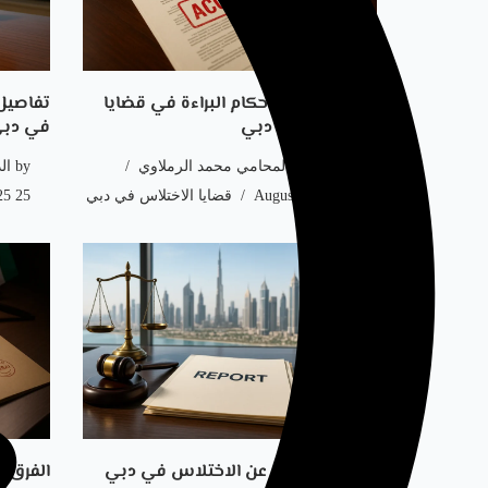
دليل قانوني لاحكام البراءة في قضايا
تفاصيل
الاختلاس في دبي
في دبي
by
الدكتور المحامي محمد الرملاوي
by
ال
25 August، 2025
قضايا الاختلاس في دبي
25 August، 2025
خطوات التبليغ عن الاختلاس في دبي
الفرق ب