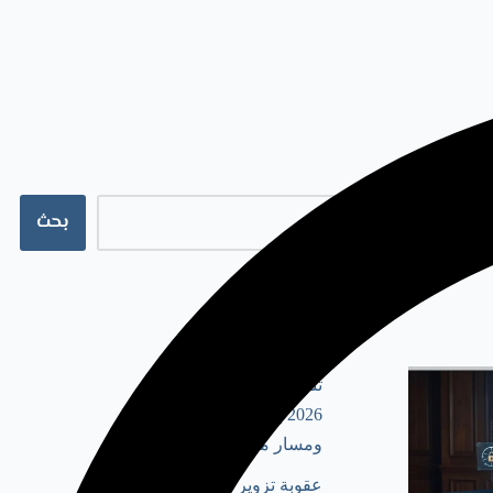
بحث
أحدث المقالات
تنفيذ حكم أجنبي في دبي
2026 | الشروط، الإجراءات،
ومسار محاكم دبي وDIFC
عقوبة تزوير رخصة تجارية في