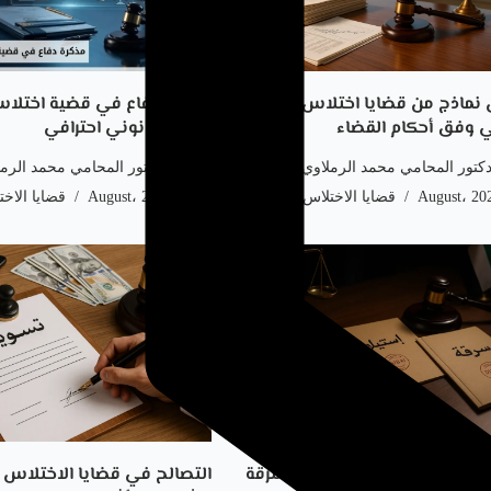
 نماذج من قضايا اختلاس شهيرة
مذكرة دفاع في قضية اختلا
 وفق أحكام القضاء
نموذج قانوني احترافي
دكتور المحامي محمد الرملاوي
by
الدكتور المحامي محمد الرم
قضايا الاختلاس في دبي
18 August، 2025
قضايا الاخ
ين الاختلاس والاستيلاء والسرقة
التصالح في قضايا الاختلاس 