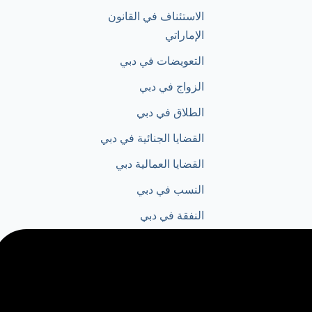
الاستئناف في القانون
الإماراتي
التعويضات في دبي
الزواج في دبي
الطلاق في دبي
القضايا الجنائية في دبي
القضايا العمالية دبي​
النسب في دبي
النفقة في دبي
تأسيس شركة في دبي
حقوق الطفل في دبي
دعوى التعويض في القانون
الاماراتي