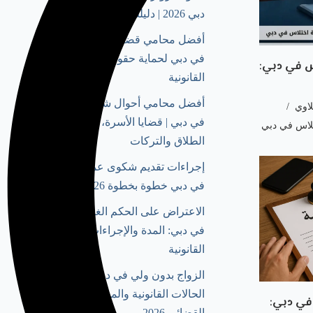
دبي 2026 | دليلك الشامل
أفضل محامي قضايا عمالية
في دبي لحماية حقوقك
س في دبي:
القانونية
أفضل محامي أحوال شخصية
لاوي
في دبي | قضايا الأسرة،
تلاس في دبي
الطلاق والتركات
إجراءات تقديم شكوى عمالية
في دبي خطوة بخطوة 2026
الاعتراض على الحكم الغيابي
في دبي: المدة والإجراءات
القانونية
الزواج بدون ولي في دبي:
الحالات القانونية والمسار
في دبي:
القضائي 2026