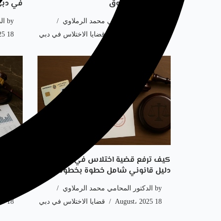
مع الأدلة والحقوق
في دبي
by
الدكتور المحامي محمد الرملاوي
by
ال
18 August، 2025
قضايا الاختلاس في دبي
18 August، 2025
كيف ترفع قضية اختلاس في دبي؟
أهم ال
دليل قانوني شامل خطوة بخطوة
دبي حس
by
الدكتور المحامي محمد الرملاوي
by
ال
18 August، 2025
قضايا الاختلاس في دبي
18 August، 2025