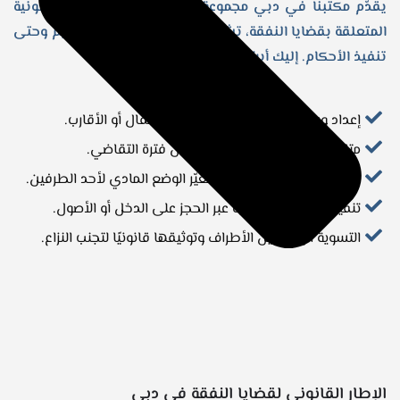
يقدّم مكتبنا في دبي مجموعة متكاملة من الخدمات القانونية
المتعلقة بقضايا النفقة، تشمل جميع المراحل من التقديم وحتى
تنفيذ الأحكام. إليك أبرز خدماتنا:
إعداد ورفع دعاوى النفقة للزوجة، الأطفال أو الأقارب.
متابعة طلبات النفقة العاجلة خلال فترة التقاضي.
تعديل أو إلغاء النفقة عند تغيّر الوضع المادي لأحد الطرفين.
تنفيذ الأحكام القضائية عبر الحجز على الدخل أو الأصول.
التسوية الودية بين الأطراف وتوثيقها قانونيًا لتجنب النزاع.
الإطار القانوني لقضايا النفقة في دبي