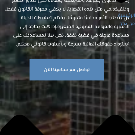
إعداد الدعوى بسرعة، ومتابعتها بكفاءة حتى صدور الحكم
وتنفيذه.في مثل هذه القضايا، لا يكفي معرفة القانون فقط،
الرئيسية
بل يتطلب الأمر محاميًا متمرسًا، يفهم تعقيدات الحياة
من نحن
الأسرية والقواعد القانونية المتغيرة.إذا كنت بحاجة إلى
مساعدة عاجلة في قضية نفقة، نحن هنا لمساعدتك على
استرداد حقوقك المالية بسرعة وبأسلوب قانوني محكم.
خدماتنا
تواصل مع محامينا الآن