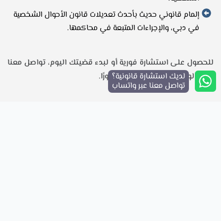
إلمام قانوني حديث بأحدث تعديلات قانون الأحوال الشخصية
في دبي، والإجراءات المتبعة في محاكمها.
للحصول على استشارة فورية أو لبدء قضيتك اليوم، تواصل معنا
لديك استشارة قانونية؟
عبر زر الواتساب أسفل الشاشة فورًا.
تواصل معنا عبر واتساب
الأسئلة الشائعة
هل يمكن المطالبة بنفقة الزوجة بدون عقد زواج؟