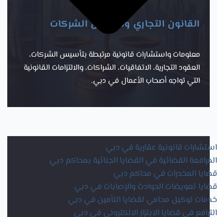
القانون التجاري وتأسيس الشركات
معلومات واستشارات قانونية مرتبطة بتأسيس الشركات،
العقود التجارية، الاتفاقيات، الشراكات، والالتزامات القانونية
التي تواجه أصحاب الأعمال في دبي.
استشارات قانونية عقارية في دبي
المرافعة القضائية في القضايا الجنائية بمحاكم دبي
قضايا المخدرات في محاكم دبي
قضايا تعويضات الحوادث والإصابات في دبي
خدمات توكيل محامي لقضايا التأمين في دبي
الترافع في قضايا الابتزاز الالكتروني في دبي