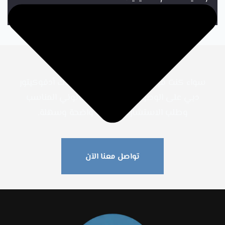
سواء كنت فردًا أو صاحب شركة، يساعدك أدفوكيتور
دبي على الوصول إلى المجال القانوني المناسب
وطلب الاستشارة بطريقة واضحة وسهلة.
تواصل معنا الآن