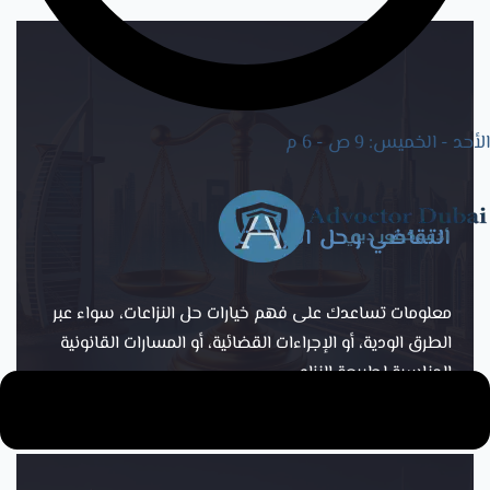
الأحد - الخميس: 9 ص - 6 م
التقاضي وحل النزاعات
معلومات تساعدك على فهم خيارات حل النزاعات، سواء عبر
الطرق الودية، أو الإجراءات القضائية، أو المسارات القانونية
المناسبة لطبيعة النزاع.