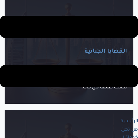
القضايا الجنائية
إرشاد قانوني عام حول القضايا الجنائية في دبي، بما يشمل
فهم مراحل البلاغ، التحقيق، المحاكمة، وحقوق الأطراف
بحسب طبيعة كل حالة.
الرئيسية
من نحن
خدماتنا