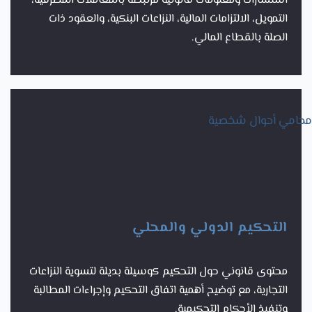
استشارات ومعلومات قانونية مرتبطة بالمعاملات المصرفية،
التمويل، الالتزامات المالية، النزاعات البنكية، والعقود ذات
الصلة بالقطاع المالي.
محامي أحوال شخصية
التحكيم الدولي والمحلي
محتوى قانوني حول التحكيم كوسيلة بديلة لتسوية النزاعات
التجارية، مع توضيح أهمية اتفاق التحكيم وإجراءات المطالبة
وتنفيذ الأحكام التحكيمية.