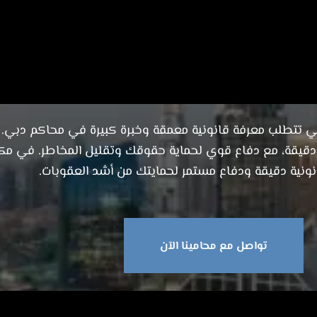
لمخدرات بمحاكم دبي - حمايتك القانونية تبد
التي تتطلب معرفة قانونية معمقة وخبرة كبيرة في محاكم دبي. 
ودقيقة، مع دفاع قوي لحماية حقوقك وتقليل المخاطر. في م
نونية دقيقة ودفاع مستمر لحمايتك من أشد العقوبات.
تواصل مع محامينا الآن