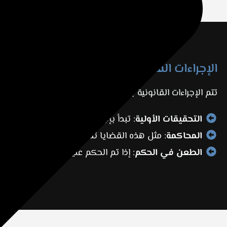
الإجراءات القانونية في قضايا المخدرات بمح
تتم الإجراءات القانونية بحذر وحسم في دبي، حيث تبدأ ال
التحقيقات الأولية
: تبدأ بإجراءات دقيقة لتحري الأدلة مع
المحاكمة
: مثل هذه القضايا تتطلب دفاعًا مدروسًا ومقنعً
الطعن في الحكم
: إذا تم الحكم عليك، يمكن الطعن أم