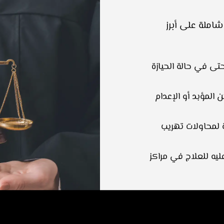
شاملة على أبرز
تى في حالة الحيازة
المؤبد أو الإعدام
 لمحاولات تهريب
ليه للعلاج في مراكز