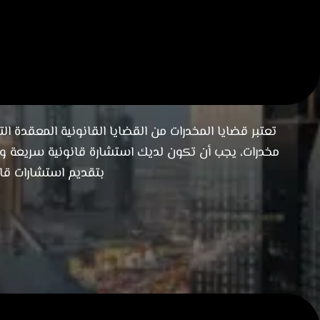
الدفاع المتخصص في قضايا ا
تعتبر قضايا المخدرات من القضايا القانونية المعقدة 
مخدرات، يجب أن تكون لديك استشارة قانونية سريعة 
بتقديم استشارات قا