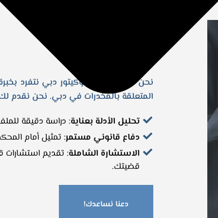
لماذا تختار مكتبنا؟
نحن في مكتب أدفوكيتور دبي نتفرد بخبرة ف
المتعلقة بالمخدرات في دبي. نحن نقدم لك:
تحليل الأدلة بعناية
: دراسة دقيقة للملف
دفاع قانوني مستمر
: تمثيل أمام المحك
الاستشارة الشاملة
: تقديم استشارات ق
قضيتك.
دعنا نساعدك!