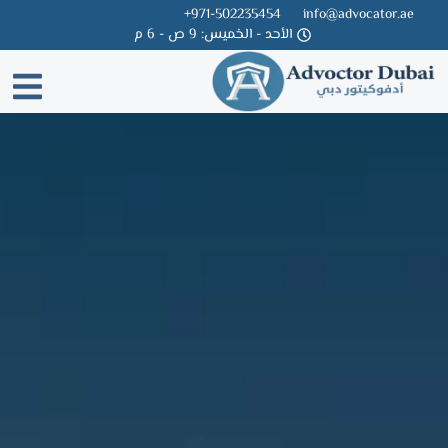
971-502235454+
info@advocator.ae
الأحد - الخميس: 9 ص - 6 م
Skip
to
content