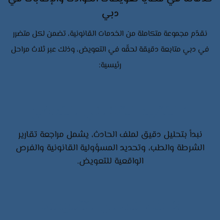
دبي
نقدّم مجموعة متكاملة من الخدمات القانونية، تضمن لكل متضرر
في دبي متابعة دقيقة لحقّه في التعويض، وذلك عبر ثلاث مراحل
رئيسية:
1. التقييم القانوني والتحضير
نبدأ بتحليل دقيق لملف الحادث، يشمل مراجعة تقارير
الشرطة والطب، وتحديد المسؤولية القانونية والفرص
الواقعية للتعويض.
2. بناء الدعوى وتقديمها