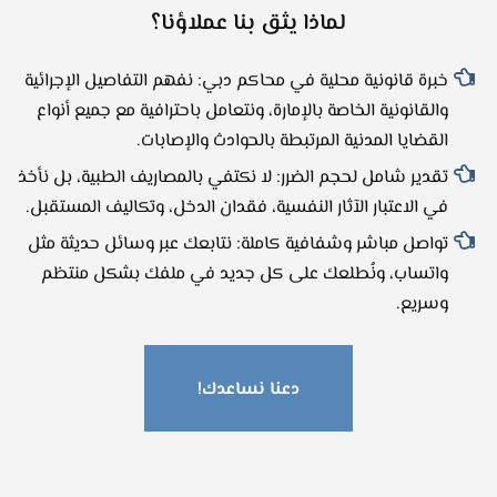
لماذا يثق بنا عملاؤنا؟
خبرة قانونية محلية في محاكم دبي: نفهم التفاصيل الإجرائية
والقانونية الخاصة بالإمارة، ونتعامل باحترافية مع جميع أنواع
القضايا المدنية المرتبطة بالحوادث والإصابات.
تقدير شامل لحجم الضرر: لا نكتفي بالمصاريف الطبية، بل نأخذ
في الاعتبار الآثار النفسية، فقدان الدخل، وتكاليف المستقبل.
تواصل مباشر وشفافية كاملة: نتابعك عبر وسائل حديثة مثل
واتساب، ونُطلعك على كل جديد في ملفك بشكل منتظم
وسريع.
دعنا نساعدك!