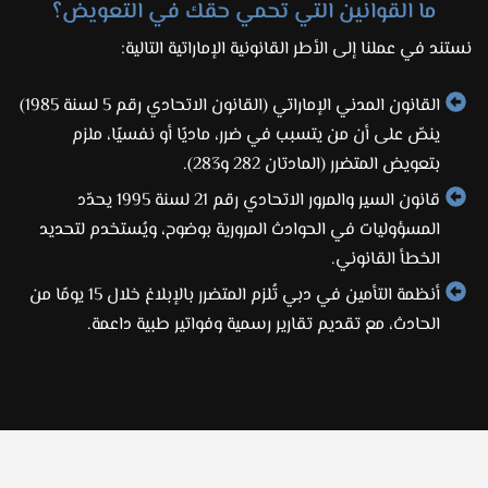
ما القوانين التي تحمي حقك في التعويض؟
نستند في عملنا إلى الأطر القانونية الإماراتية التالية:
القانون المدني الإماراتي (القانون الاتحادي رقم 5 لسنة 1985)
ينصّ على أن من يتسبب في ضرر، ماديًا أو نفسيًا، ملزم
بتعويض المتضرر (المادتان 282 و283).
قانون السير والمرور الاتحادي رقم 21 لسنة 1995 يحدّد
المسؤوليات في الحوادث المرورية بوضوح، ويُستخدم لتحديد
الخطأ القانوني.
أنظمة التأمين في دبي تُلزم المتضرر بالإبلاغ خلال 15 يومًا من
الحادث، مع تقديم تقارير رسمية وفواتير طبية داعمة.