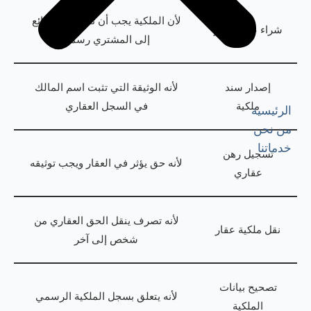
لأن الملكية يجب أن تنتقل من البائع
شراء عقار جاهز
إلى المشتري رسميًا
إصدار سند
لأنه الوثيقة التي تثبت اسم المالك
ملكية
في السجل العقاري
الرئيسية
من نحن
خدماتنا
تسجيل رهن
لأنه حق يؤثر في العقار ويجب توثيقه
عقاري
لأنه تصرف ينقل الحق العقاري من
نقل ملكية عقار
شخص إلى آخر
تصحيح بيانات
لأنه يتعلق بسجل الملكية الرسمي
الملكية