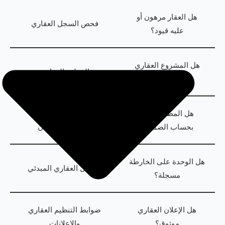
هل العقار مرهون أو
فحص السجل العقاري
عليه قيود؟
هل المشروع العقاري
التنظيم العقاري
مرخص؟
هل المطور ملتزم
قواعد التنظيم العقاري
بحساب الضمان؟
وحسابات الضمان
هل الوحدة على الخارطة
السجل العقاري المبدئي
مسجلة؟
هل الإعلان العقاري
ضوابط التنظيم العقاري
موثوق؟
والإعلانات