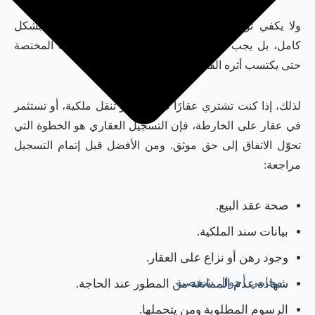
ولا يكفي توقيع عقد البيع وحده لإتمام انتقال الملكية بشكل
كامل، بل يجب تسجيل التصرف العقاري لدى الجهة المختصة
حتى يكتسب أثره القانوني الرسمي.
لذلك، إذا كنت تشتري عقارًا في دبي، أو تنقل ملكية، أو تستثمر
في عقار على الخارطة، فإن التسجيل العقاري هو الخطوة التي
تحوّل الاتفاق إلى حق موثق. ومن الأفضل قبل إتمام التسجيل
مراجعة:
صحة عقد البيع.
بيانات سند الملكية.
وجود رهن أو نزاع على العقار.
محامي أحوال شخصية
شهادة عدم الممانعة من المطور عند الحاجة.
الرسوم المطلوبة ومن يتحملها.