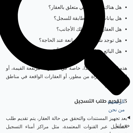
هل هناك نزاع قضائي متعلق بالعقار؟
هل بيانات العقار مطابقة للسجل؟
هل العقار مؤهل لتملك الأجانب؟
هل توجد شهادة عدم ممانعة عند الحاجة؟
هل البائع هو المالك المسجل فعلًا؟
هذه الخطوة مهمة جدًا، خاصة في العقارات مرتفعة القيمة، أو
العقارات المشتراة من مطور، أو العقارات الواقعة في مناطق
التملك الحر.
3. تقديم طلب التسجيل
الرئيسية
من نحن
بعد تجهيز المستندات والتحقق من حالة العقار، يتم تقديم طلب
خدماتنا
التسجيل عبر القنوات المعتمدة، مثل مراكز أمناء التسجيل