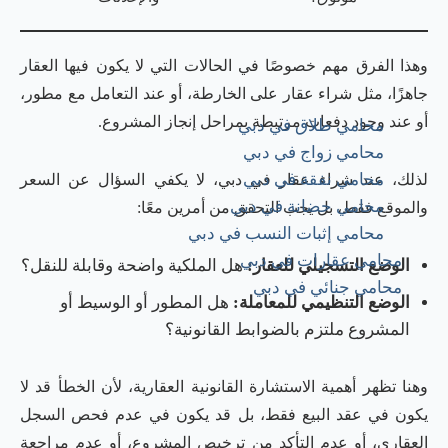
وهذا الفرق مهم خصوصًا في الحالات التي لا يكون فيها العقار
جاهزًا، مثل شراء عقار على الخارطة، أو عند التعامل مع مطور،
أو عند وجود دفعات مرتبطة بمراحل إنجاز المشروع.
محامي طلاق في دبي
محامي زواج في دبي
محامي نفقة في دبي
لذلك، عند شراء عقار في دبي، لا يكفي السؤال عن السعر
محامي حضانة في دبي
والموقع فقط، بل يجب التحقق من أمرين معًا:
محامي إثبات النسب في دبي
محامي عقارات في دبي
الوضع التسجيلي للعقار:
هل الملكية واضحة وقابلة للنقل؟
محامي جنائي في دبي
الوضع التنظيمي للمعاملة:
هل المطور أو الوسيط أو
المشروع ملتزم بالضوابط القانونية؟
وهنا تظهر أهمية الاستشارة القانونية العقارية، لأن الخطأ قد لا
يكون في عقد البيع فقط، بل قد يكون في عدم فحص السجل
العقاري، أو عدم التأكد من ترخيص المشروع، أو عدم مراجعة