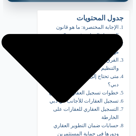
جدول المحتويات
الإجابة المختصرة: ما هو قانون
التسجيل العقاري في دبي؟
لماذا يعد التسجيل العقاري في دبي
مهمًا؟
الفرق بين قانون التسجيل العقاري
والتنظيم العقاري في دبي
متى تحتاج إلى تسجيل العقار في
دبي؟
خطوات تسجيل العقارات في دبي
تسجيل العقارات للأجانب في دبي
التسجيل العقاري للعقارات على
الخارطة
حسابات ضمان التطوير العقاري
ودورها في حماية المستثمرين