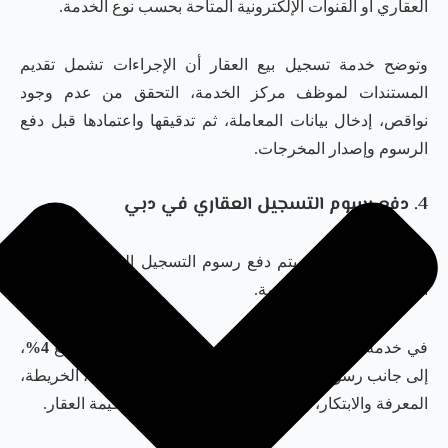
العقاري أو القنوات الإلكترونية المتاحة بحسب نوع الخدمة.
وتوضح خدمة تسجيل بيع العقار أن الإجراءات تشمل تقديم
المستندات لموظف مركز الخدمة، التحقق من عدم وجود
نواقص، إدخال بيانات المعاملة، ثم تدقيقها واعتمادها قبل دفع
الرسوم وإصدار المخرجات.
4. دفع رسوم التسجيل العقاري في دبي
بعد قبول المعاملة، يتم دفع رسوم التسجيل العقاري والرسوم
الإضافية المرتبطة بالخدمة.
في خدمة تسجيل بيع العقار، تظهر الرسوم الرسمية بواقع
4%
،
إلى جانب رسوم أخرى مثل رسوم إصدار سند الملكية، الخريطة،
المعرفة والابتكار، ورسوم شريك الخدمة بحسب قيمة العقار.