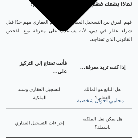
لماذا يهمك فهم الفرق كمشترٍ أو مستثمر؟
فهم الفرق بين التسجيل العقاري والتنظيم العقاري مهم جدًا قبل
شراء عقار في دبي، لأنه يساعدك على معرفة نوع الفحص
القانوني الذي تحتاجه.
فأنت تحتاج إلى التركيز
إذا كنت تريد معرفة…
على…
هل البائع هو المالك
التسجيل العقاري وسند
الفعلي؟
الملكية
محامي أحوال شخصية
هل يمكن نقل الملكية
إجراءات التسجيل العقاري
باسمك؟