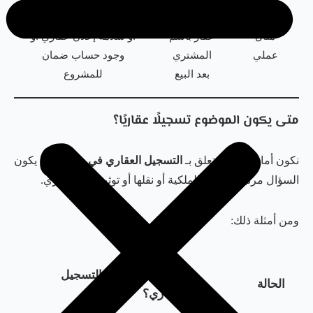
تسجيل
التأكد من ترخيص المطور
مثال
عقار باسم
أو سلامة إعلان عقاري أو
عملي
المشتري
وجود حساب ضمان
بعد البيع
للمشروع
متى يكون الموضوع تسجيلًا عقاريًا؟
نكون أمام مسألة تتعلق بـ
التسجيل العقاري في دبي
عندما يكون
السؤال مرتبطًا بإثبات الملكية أو نقلها أو توثيق حق عقاري.
ومن أمثلة ذلك:
لماذا تدخل ضمن التسجيل
الحالة
العقاري؟