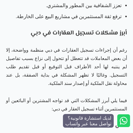
تعزز الشفافية بين المطور والمشتري.
ترفع ثقة المستثمرين في مشاريع البيع على الخارطة.
أبرز مشكلات تسجيل العقارات في دبي
رغم أن إجراءات تسجيل العقارات في دبي منظمة وواضحة، إلا
أن بعض المعاملات قد تتعطل أو تتحول إلى نزاع بسبب تفاصيل
لم ينتبه لها أحد الأطراف قبل التوقيع أو قبل تقديم طلب
التسجيل. وغالبًا لا تظهر المشكلة في بداية الصفقة، بل عند
محاولة نقل الملكية أو إصدار سند الملكية.
فيما يلي أبرز المشكلات التي قد تواجه المشترين أو البائعين أو
المستثمرين أثناء تسجيل العقار في دبي:
لديك استشارة قانونية؟
تواصل معنا عبر واتساب
نقص المستندات المطلوبة