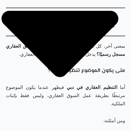
تسجيل تصرف
لأنه يؤثر في الوضع القانوني للعقار
عقاري جديد
بمعنى آخر، كل ما يتعلق بسؤال:
هل الملكية أو الحق العقاري
مسجل رسميًا؟
يدخل غالبًا ضمن نطاق التسجيل العقاري.
متى يكون الموضوع تنظيمًا عقاريًا؟
أما
التنظيم العقاري في دبي
فيظهر عندما يكون الموضوع
مرتبطًا بطريقة عمل السوق العقاري، وليس فقط بإثبات
الملكية.
ومن أمثلته: