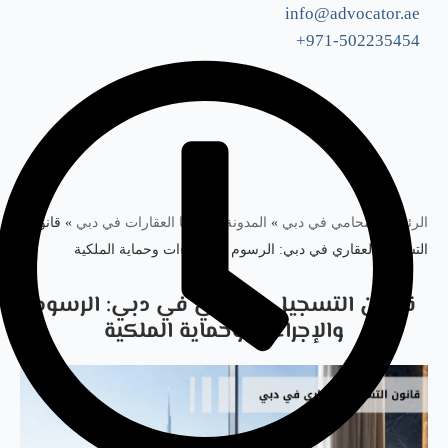
info@advocator.ae
971-502235454+
Skip
to
content
الرئيسية: محامي في دبي
»
المدونة
»
قضايا العقارات في دبي
»
قانون
التسجيل العقاري في دبي: الرسوم والإجراءات وحماية الملكية
قانون التسجيل العقاري في دبي: الرسوم
والإجراءات وحماية الملكية