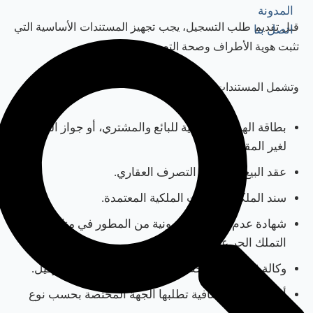
المدونة
قبل تقديم طلب التسجيل، يجب تجهيز المستندات الأساسية التي
اتصل بنا
تثبت هوية الأطراف وصحة التصرف العقاري.
وتشمل المستندات غالبًا:
بطاقة الهوية الإماراتية للبائع والمشتري، أو جواز السفر
لغير المقيمين.
عقد البيع أو مستند التصرف العقاري.
سند الملكية أو بيانات الملكية المعتمدة.
شهادة عدم ممانعة إلكترونية من المطور في مناطق
التملك الحر عند الحاجة.
وكالة قانونية صحيحة إذا كان أحد الأطراف يمثله وكيل.
أي مستندات إضافية تطلبها الجهة المختصة بحسب نوع