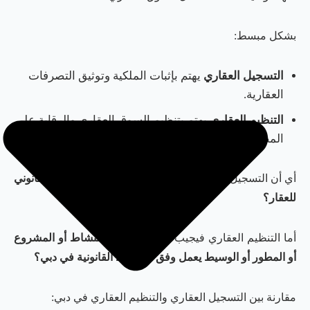
بشكل مبسط:
التسجيل العقاري
يهتم بإثبات الملكية وتوثيق التصرفات
العقارية.
التنظيم العقاري
يهتم بتنظيم السوق العقاري والرقابة على
المطورين والوسطاء والمشاريع العقارية.
أي أن التسجيل العقاري يجيب عن سؤال:
من هو المالك القانوني
للعقار؟
أما التنظيم العقاري فيجيب عن سؤال:
هل النشاط أو المشروع
أو المطور أو الوسيط يعمل وفق الضوابط القانونية في دبي؟
مقارنة بين التسجيل العقاري والتنظيم العقاري في دبي: