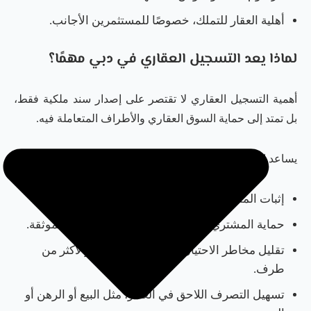
أهلية العقار للتملك، خصوصًا للمستثمرين الأجانب.
لماذا يعد التسجيل العقاري في دبي مهمًا؟
أهمية التسجيل العقاري لا تقتصر على إصدار سند ملكية فقط،
بل تمتد إلى حماية السوق العقاري والأطراف المتعاملة فيه.
يساعد التسجيل العقاري في دبي على:
إثبات الملكية العقارية بشكل رسمي.
حماية المشتري من النزاعات أو التصرفات غير الموثقة.
تقليل مخاطر الاحتيال العقاري أو بيع العقار لأكثر من
طرف.
تسهيل التصرف اللاحق في العقار، مثل البيع أو الرهن أو