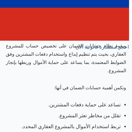
حسابات الضمان العقاري من الأدوات التنظيمية المهمة في
سوق دبي العقاري، خصوصًا في مشاريع التطوير العقاري والبيع
على الخارطة.
ويقوم نظام حسابات الضمان على تخصيص حساب للمشروع
احجز استشارة قانونية الآن
العقاري، بحيث يتم تنظيم إيداع واستخدام دفعات المشترين وفق
الضوابط المعتمدة، بما يساعد على حماية الأموال وربطها بإنجاز
المشروع.
وتكمن أهمية حسابات الضمان في أنها:
تساعد على حماية دفعات المشترين.
تقلل من مخاطر تعثر المشروع.
تربط استخدام الأموال بالمشروع العقاري المحدد.