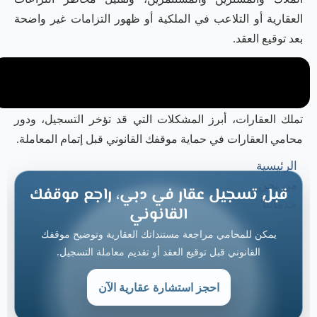
العقارية أو التلاعب في الملكية أو ظهور التزامات غير واضحة
بعد توقيع العقد.
في هذا الدليل، نوضح لك معنى قانون التسجيل العقاري في دبي،
خطوات تسجيل العقارات، الرسوم المتوقعة، موقف الأجانب من
تملك العقارات، أبرز المشكلات التي قد تؤخر التسجيل، ودور
محامي العقارات في حماية موقفك القانوني قبل إتمام المعاملة.
الرئيسية
من نحن
قبل تسجيل عقار في دبي، راجع موقفك
خدماتنا
القانوني
يمكن للمحامي مراجعة مستنداتك العقارية وتوضيح موقفك
القانوني قبل توقيع العقد أو تقديم معاملة التسجيل.
احجز استشارة عقارية الآن