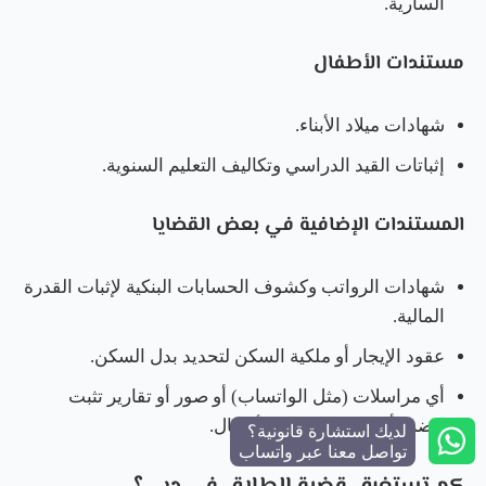
السارية.
مستندات الأطفال
شهادات ميلاد الأبناء.
إثباتات القيد الدراسي وتكاليف التعليم السنوية.
المستندات الإضافية في بعض القضايا
شهادات الرواتب وكشوف الحسابات البنكية لإثبات القدرة
المالية.
عقود الإيجار أو ملكية السكن لتحديد بدل السكن.
أي مراسلات (مثل الواتساب) أو صور أو تقارير تثبت
الضرر أو تتعلق بشؤون الأطفال.
لديك استشارة قانونية؟
تواصل معنا عبر واتساب