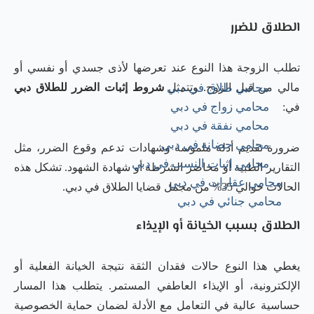
الطلاق للضرر
تطلب الزوجة هذا النوع عند تعرضها لأذى جسدي أو نفسي أو
مالي من قبل الزوج. وتتمثل
شروط إثبات الضرر للطلاق دبي
محامي طلاق في دبي
محامي زواج في دبي
في:
محامي نفقة في دبي
محامي حضانة في دبي
ضرورة تقديم أدلة ملموسة وشهادات تدعم وقوع الضرر، مثل
محامي إثبات النسب في دبي
التقارير الطبية أو محاضر الشرطة أو شهادة الشهود. تشكل هذه
محامي عقارات في دبي
الحالات حوالي 35% من مجمل قضايا الطلاق في دبي.
محامي جنائي في دبي
الطلاق بسبب الخيانة أو الإيذاء
يغطي هذا النوع حالات فقدان الثقة نتيجة الخيانة الفعلية أو
الإلكترونية، أو الإيذاء العاطفي المستمر. يتطلب هذا المسار
حساسية عالية في التعامل مع الأدلة لضمان حماية الخصوصية