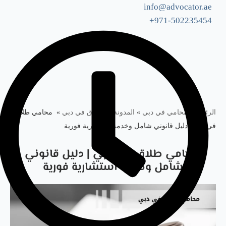
info@advocator.ae
971-502235454+
Skip
to
content
الرئيسية: محامي في دبي
»
المدونة
»
الطلاق في دبي
»
محامي طلاق
في دبي | دليل قانوني شامل وخدمة استشارية فورية
محامي طلاق في دبي | دليل قانوني
شامل وخدمة استشارية فورية