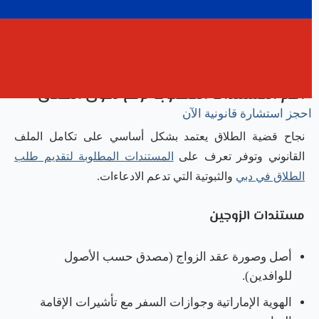
إجراءات الطلاق في دبي خطوة بخطوة
أهم المستندات المطلوبة لرفع دعوى الطلاق
احجز استشارة قانونية الآن
نجاح قضية الطلاق يعتمد بشكل أساسي على تكامل الملف
القانوني وتوفر تعرف على
المستندات المطلوبة لتقديم طلب
الطلاق في دبي
والثبوتية التي تدعم الادعاءات.
مستندات الزوجين
أصل وصورة عقد الزواج (مصدق حسب الأصول
للوافدين).
الهوية الإماراتية وجوازات السفر مع تأشيرات الإقامة