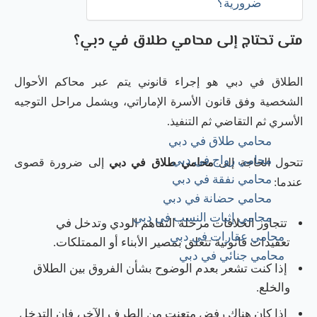
ضرورية؟
متى تحتاج إلى محامي طلاق في دبي؟
الطلاق في دبي هو إجراء قانوني يتم عبر محاكم الأحوال
الشخصية وفق قانون الأسرة الإماراتي، ويشمل مراحل التوجيه
الأسري ثم التقاضي ثم التنفيذ.
محامي طلاق في دبي
محامي زواج في دبي
تتحول الحاجة إلى
محامي طلاق في دبي
إلى ضرورة قصوى
محامي نفقة في دبي
عندما:
محامي حضانة في دبي
محامي إثبات النسب في دبي
تتجاوز الخلافات مرحلة التفاهم الودي وتدخل في
محامي عقارات في دبي
تعقيدات قانونية تتعلق بمصير الأبناء أو الممتلكات.
محامي جنائي في دبي
إذا كنت تشعر بعدم الوضوح بشأن الفروق بين الطلاق
والخلع.
إذا كان هناك رفض متعنت من الطرف الآخر، فإن التدخل