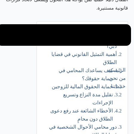
قانونية مستنيرة.
جدول المحتويات
متى تحتاج إلى محامي طلاق في
دبي؟
أهمية التمثيل القانوني في قضايا
الطلاق
الرئيسية
كيف يساعدك المحامي في
من نحن
حماية حقوقك؟
خدماتنا
حماية الحقوق المالية للزوجين
تقليل مدة النزاع وتسريع
الإجراءات
الأخطاء الشائعة عند رفع دعوى
الطلاق دون محامٍ
دور محامي الأحوال الشخصية في