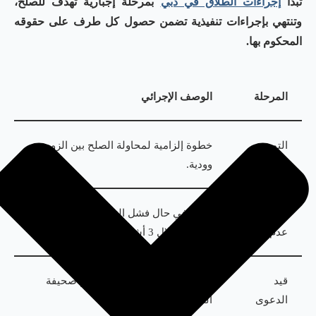
تبدأ
إجراءات الطلاق في دبي
بمرحلة إجبارية تهدف للصلح،
وتنتهي بإجراءات تنفيذية تضمن حصول كل طرف على حقوقه
المحكوم بها.
المرحلة
الوصف الإجرائي
التوجيه
خطوة إلزامية لمحاولة الصلح بين الزوجين
الأسري
وودية.
شهادة
تصدر في حال فشل التوجيه وتسمح برفع
عدم الصلح
الدعوى خلال 3 أشهر.
قيد
تسجيل الطلب إلكترونياً وتقديم صحيفة
الدعوى
الدعوى والمستندات.