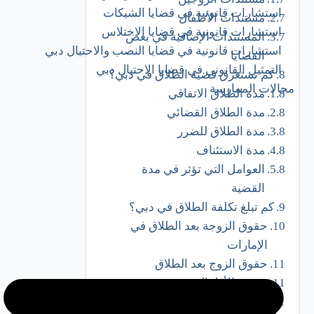
استشارات قانونية في قضايا الشيكات
مستندات الأطفال
استشارات قانونية في قضايا الاختلاس
المستندات الإضافية في بعض
استشارات قانونية في قضايا النصب والاحتيال دبي
القضايا
التمثيل القانوني في قضايا الاحتيال دبي
كم تستغرق قضية الطلاق في دبي؟
مجالات الممارسة
مدة الطلاق الاتفاقي
مدة الطلاق القضائي
مدة الطلاق للضرر
مدة الاستئناف
العوامل التي تؤثر في مدة
القضية
كم تبلغ تكلفة الطلاق في دبي؟
حقوق الزوجة بعد الطلاق في
الإمارات
حقوق الزوج بعد الطلاق
رؤية الأطفال
إسقاط بعض الالتزامات