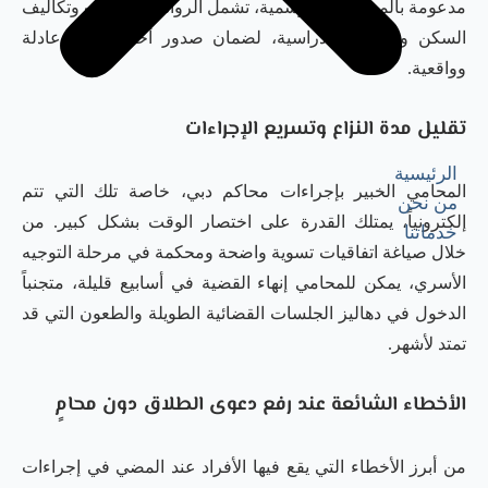
مدعومة بالمستندات الرسمية، تشمل الرواتب والبدلات وتكاليف
السكن والرسوم الدراسية، لضمان صدور أحكام نفقة عادلة
وواقعية.
تقليل مدة النزاع وتسريع الإجراءات
الرئيسية
المحامي الخبير بإجراءات محاكم دبي، خاصة تلك التي تتم
من نحن
إلكترونياً، يمتلك القدرة على اختصار الوقت بشكل كبير. من
خدماتنا
خلال صياغة اتفاقيات تسوية واضحة ومحكمة في مرحلة التوجيه
الأسري، يمكن للمحامي إنهاء القضية في أسابيع قليلة، متجنباً
الدخول في دهاليز الجلسات القضائية الطويلة والطعون التي قد
تمتد لأشهر.
الأخطاء الشائعة عند رفع دعوى الطلاق دون محامٍ
من أبرز الأخطاء التي يقع فيها الأفراد عند المضي في إجراءات