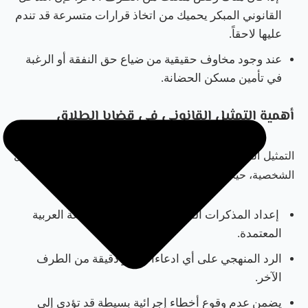
القانوني المبكر يحميك من اتخاذ قرارات متسرعة قد تندم
عليها لاحقاً.
عند وجود مخاوف حقيقية من ضياع حق النفقة أو الرغبة
في تأمين مسكن الحضانة.
أهمية التمثيل القانوني في قضايا الطلاق
التمثيل القانوني يوفر لك مظلة من الحماية أمام محاكم الأحوال
الشخصية، حيث يتولى المحامي:
إعداد المذكرات القانونية بدقة وصياغتها باللغة العربية
المعتمدة.
الرد المنهجي على أي ادعاءات غير دقيقة من الطرف
الآخر.
يضمن عدم وقوع أخطاء إجرائية بسيطة قد تؤدي إلى