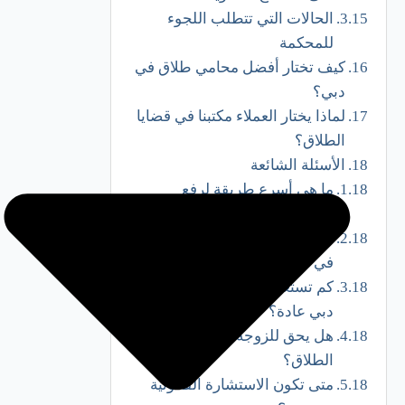
الحالات التي تتطلب اللجوء
للمحكمة
كيف تختار أفضل محامي طلاق في
دبي؟
لماذا يختار العملاء مكتبنا في قضايا
الطلاق؟
الأسئلة الشائعة
ما هي أسرع طريقة لرفع
دعوى طلاق في دبي؟
هل يمكن الطلاق بدون محامي
في دبي؟
كم تستغرق قضية الطلاق في
دبي عادة؟
هل يحق للزوجة النفقة بعد
الطلاق؟
متى تكون الاستشارة القانونية