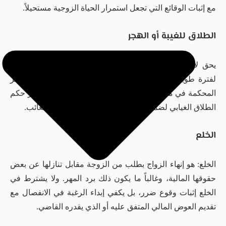
مع إثبات الوقائع التي تجعل استمرار الحياة الزوجية مستحيلاً.
الطلاق للغيبة أو الهجر
يحق لأحد الزوجين طلب إنهاء العلاقة إذا غاب الطرف الآخر
لفترة طويلة دون مبرر مقبول أو انقطع تواصله وإنفاقه. تنظر
المحكمة في مدة الغياب والأسباب المحيطة بها قبل إصدار حكم
الطلاق الغيابي لضمان عدم الإجحاف بحقوق الطرف الغائب.
الخلع
الخلع: هو إنهاء الزواج بطلب من الزوجة مقابل تنازلها عن بعض
حقوقها المالية، وغالباً ما يكون ذلك برد المهر. ولا يشترط في
الخلع إثبات وقوع ضرر، بل يكفي إبداء الرغبة في الانفصال مع
تقديم العوض المالي المتفق عليه أو الذي يقدره القاضي.