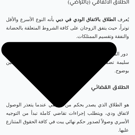
الطلاق الاتفاقي (بالتراضي)
يُعرف
الطلاق بالاتفاق الودي في دبي
بأنه النوع الأسرع والأقل
توتراً، حيث يتفق الزوجان على كافة الشروط المتعلقة بالحضانة
والنفقة وتقسيم الممتلكات.
دور المحامي هنا يتركز على توثيق هذه الاتفاقات بصياغة قانونية
سليمة تضمن اعتمادها من المحكمة وحفظ حقوق الطرفين
بوضوح.
الطلاق القضائي
هو الطلاق الذي يصدر بحكم من القاضي عندما يتعذر الوصول
لاتفاق ودي، ويتطلب إجراءات تقاضي كاملة تبدأ من التوجيه
الأسري وصولاً لصدور حكم نهائي يبت في كافة الحقوق المتنازع
عليها.