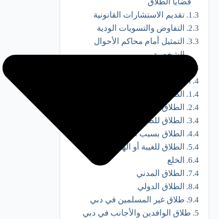
قضايا الطلاق
تقديم الاستشارات القانونية
التفاوض والتسويات الودية
التمثيل أمام محاكم الأحوال
الشخصية
متابعة تنفيذ الأحكام القضائية
أنواع قضايا الطلاق التي نتولى متابعتها
الطلاق الاتفاقي (بالتراضي)
الطلاق القضائي
الطلاق للضرر
الطلاق بسبب الخيانة أو الإيذاء
الطلاق للغيبة أو الهجر
الخلع
الطلاق المدني
الطلاق الدولي
طلاق غير المسلمين في دبي
طلاق الوافدين والأجانب في دبي