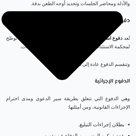
والأدلة ومحاضر الجلسات وتحديد أوجه الطعن بدقة.
دفوع استئناف الحكم الجنائي في دبي
تُعد
دفوع استئناف حكم جنائي في دبي
جوهر الطعن، لأنها توضّح
لمحكمة الاستئناف مواضع الخطأ في الحكم أو الإجراءات.
وتنقسم الدفوع عادة إلى ثلاثة أنواع رئيسية:
الدفوع الإجرائية
وهي الدفوع التي تتعلق بطريقة سير الدعوى ومدى احترام
الإجراءات القانونية، ومن أمثلتها:
بطلان إجراءات التبليغ.
عدم تمكين المتهم من الدفاع عن نفسه.