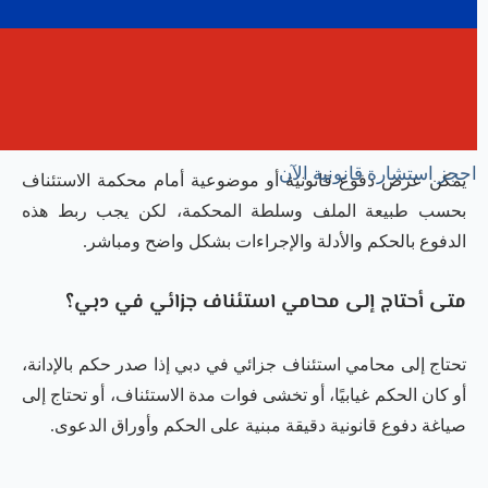
القانونية، أو من شخص لا يملك الصفة، أو إذا لم يستوفِ البيانات
والإجراءات المطلوبة قانونًا.
هل يمكن تقديم دفوع جديدة في الاستئناف الجنائي؟
احجز استشارة قانونية الآن
يمكن عرض دفوع قانونية أو موضوعية أمام محكمة الاستئناف
بحسب طبيعة الملف وسلطة المحكمة، لكن يجب ربط هذه
الدفوع بالحكم والأدلة والإجراءات بشكل واضح ومباشر.
متى أحتاج إلى محامي استئناف جزائي في دبي؟
تحتاج إلى محامي استئناف جزائي في دبي إذا صدر حكم بالإدانة،
أو كان الحكم غيابيًا، أو تخشى فوات مدة الاستئناف، أو تحتاج إلى
صياغة دفوع قانونية دقيقة مبنية على الحكم وأوراق الدعوى.