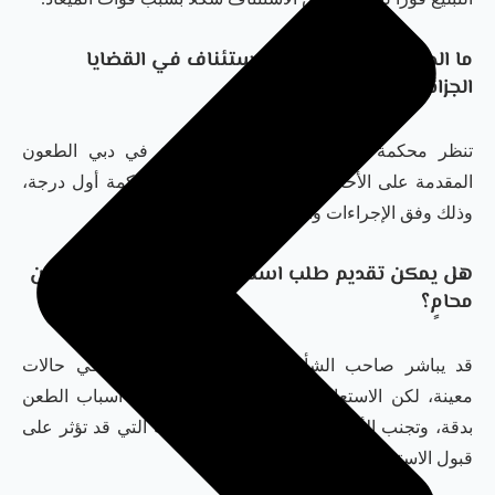
ما الجهة المختصة بنظر الاستئناف في القضايا
الجزائية بدبي؟
تنظر محكمة الاستئناف الجزائية المختصة في دبي الطعون
المقدمة على الأحكام الجزائية الصادرة من محكمة أول درجة،
وذلك وفق الإجراءات والمواعيد القانونية المقررة.
هل يمكن تقديم طلب استئناف حكم جزائي دبي دون
محامٍ؟
قد يباشر صاحب الشأن بعض الإجراءات بنفسه في حالات
معينة، لكن الاستعانة بمحامٍ تساعد في صياغة أسباب الطعن
بدقة، وتجنب الأخطاء الشكلية أو الموضوعية التي قد تؤثر على
قبول الاستئناف.