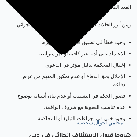
المدة القانونية المحددة.
ومن أبرز الحالات التي قد تستدعي استئناف الحكم الجزائي:
وجود خطأ في تطبيق القانون أو تفسيره.
الاعتماد على أدلة غير كافية أو غير مترابطة.
إغفال المحكمة لدليل مؤثر في الدعوى.
الإخلال بحق الدفاع أو عدم تمكين المتهم من عرض
دفاعه.
قصور الحكم في التسبيب أو عدم بيان أسبابه بوضوح.
عدم تناسب العقوبة مع ظروف الواقعة.
وجود خلل في إجراءات التبليغ أو المحاكمة.
محامي أحوال شخصية
شروط قبول الاستئناف الجزائي في دبي