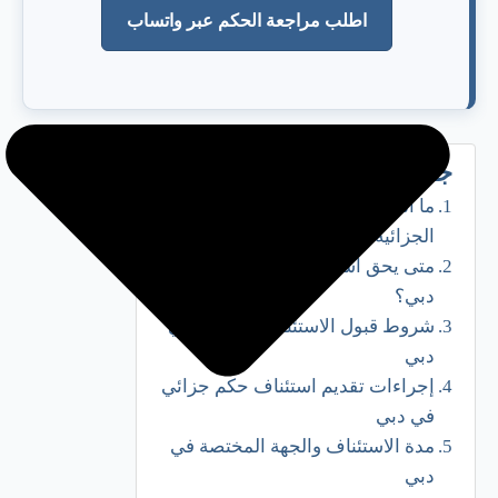
اطلب مراجعة الحكم عبر واتساب
جدول المحتويات
ما المقصود بالاستئناف في الأحكام
الجزائية في دبي؟
متى يحق استئناف الحكم الجزائي في
دبي؟
شروط قبول الاستئناف الجزائي في
دبي
إجراءات تقديم استئناف حكم جزائي
في دبي
مدة الاستئناف والجهة المختصة في
دبي