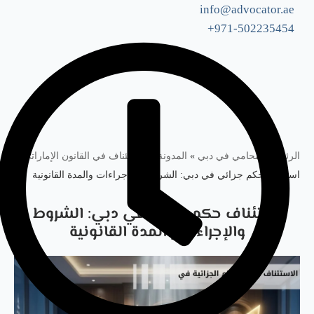
info@advocator.ae
971-502235454+
Skip
to
content
الرئيسية: محامي في دبي
»
المدونة
»
الاستئناف في القانون الإماراتي
»
استئناف حكم جزائي في دبي: الشروط والإجراءات والمدة القانونية
استئناف حكم جزائي في دبي: الشروط
والإجراءات والمدة القانونية