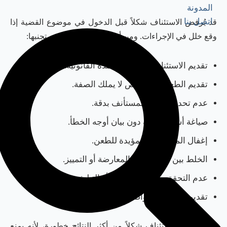
المدونة
اتصل بنا
قد يُرفض الاستئناف شكلاً قبل الدخول في موضوع القضية إذا
وقع خلل في الإجراءات. ومن أبرز الأخطاء التي يجب تجنبها:
تقديم الاستئناف بعد انتهاء المدة القانونية.
تقديم الطعن من شخص لا يملك الصفة.
عدم تحديد الحكم المستأنف بدقة.
صياغة أسباب عامة دون بيان أوجه الخطأ.
إغفال المستندات المؤيدة للطعن.
الخلط بين الاستئناف والمعارضة أو التمييز.
عدم التحقق من تاريخ الحكم أو التبليغ.
تقديم طلبات غير واضحة أو غير مرتبطة بالحكم.
ويُعد رفض الاستئناف شكلاً من أكثر النتائج خطورة، لأنه يمنع