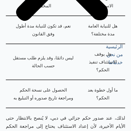
الاستئناف؟
المختصة
هل للنيابة العامة
نعم، قد تكون للنيابة مدة أطول
مدة مختلفة؟
وفق القانون
الرئيسية
هل يوقف
من نحن
ليس دائمًا، وقد يلزم طلب مستقل
الاستئناف تنفيذ
خدماتنا
حسب الحالة
الحكم؟
ما أول خطوة بعد
الحصول على نسخة الحكم
الحكم؟
ومراجعة تاريخ صدوره أو التبليغ به
لذلك، عند صدور حكم جزائي في دبي، لا يُنصح بالانتظار حتى
الأيام الأخيرة، لأن إعداد الاستئناف يحتاج إلى مراجعة الحكم