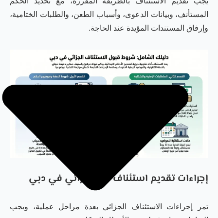
يجب تقديم الاستئناف بالطريقة المقررة، مع تحديد الحكم
المستأنف، وبيانات الدعوى، وأسباب الطعن، والطلبات الختامية،
وإرفاق المستندات المؤيدة عند الحاجة.
إجراءات تقديم استئناف حكم جزائي في دبي
تمر إجراءات الاستئناف الجزائي بعدة مراحل عملية، ويجب