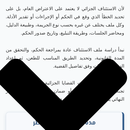
لأن الاستئناف الجزائي لا يعتمد على الاعتراض العام، بل على
تحديد الخطأ الذي وقع في الحكم أو الإجراءات أو تقدير الأدلة.
وكل ملف يختلف عن غيره بحسب نوع الجريمة، وطبيعة الدليل،
ومحاضر الجلسات، وطريقة التبليغ، وتاريخ صدور الحكم.
نبدأ دراسة ملف الاستئناف عادة بمراجعة الحكم، والتحقق من
المدة القانونية، وتحديد الطريق المناسب للطعن، ثم إعداد
الدفوع والطلبات وفق تفاصيل القضية.
ويتم التعامل مع ملفات القضايا الجزائية بسرية وحرص، مع
تجنب الوعود غير الواقعية أو ضمان نتيجة معينة، لأن القرار
النهائي يبقى من اختصاص المحكمة.
مدة الاستئناف لا تنتظر