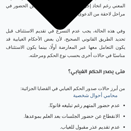
المعني رغم اتخاذ إجراءات التبليغ، أو إذا انقطع عن الحضور في
مراحل لاحقة من الدعوى دون عذر مقبول.
وفي هذه الحالة، يجب عدم التسرع في تقديم الاستئناف قبل
تحديد الطريق القانوني الصحيح، لأن بعض الأحكام الغيابية قد
يكون التعامل معها عبر المعارضة أولًا، بينما يكون الاستئناف
مناسبًا في حالات أخرى بحسب نوع الحكم ومرحلته.
متى يصدر الحكم الغيابي؟
من أبرز حالات صدور الحكم الغيابي في القضايا الجزائية:
محامي أحوال شخصية
عدم حضور المتهم رغم تبليغه قانونًا.
الانقطاع عن حضور الجلسات بعد العلم بموعدها.
عدم تقديم عذر مقبول للغياب.