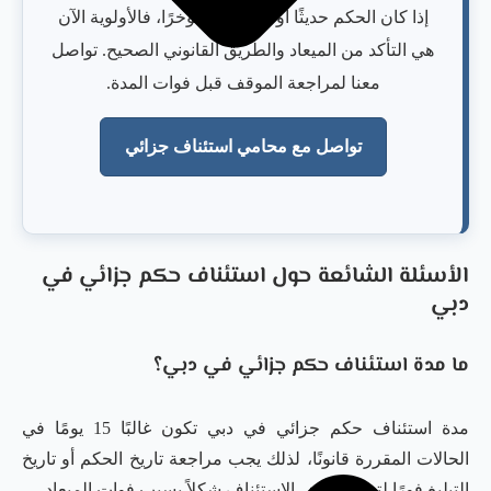
إذا كان الحكم حديثًا أو علمت به مؤخرًا، فالأولوية الآن
هي التأكد من الميعاد والطريق القانوني الصحيح. تواصل
معنا لمراجعة الموقف قبل فوات المدة.
تواصل مع محامي استئناف جزائي
الأسئلة الشائعة حول استئناف حكم جزائي في
دبي
ما مدة استئناف حكم جزائي في دبي؟
مدة استئناف حكم جزائي في دبي تكون غالبًا 15 يومًا في
الحالات المقررة قانونًا، لذلك يجب مراجعة تاريخ الحكم أو تاريخ
التبليغ فورًا لتجنب رفض الاستئناف شكلاً بسبب فوات الميعاد.