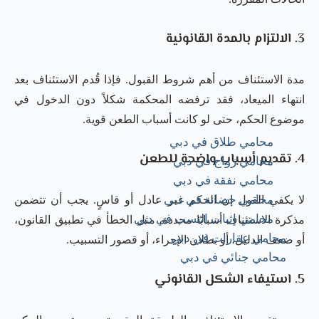
3. الالتزام بالمدة القانونية
مدة الاستئناف من أهم شروط القبول. فإذا قُدم الاستئناف بعد
انتهاء الميعاد، فقد ترفضه المحكمة شكلاً دون الدخول في
موضوع الحكم، حتى لو كانت أسباب الطعن قوية.
محامي طلاق في دبي
4. تقديم أسباب واضحة للطعن
محامي زواج في دبي
محامي نفقة في دبي
محامي حضانة في دبي
لا يكفي القول إن الحكم غير عادل أو قاسٍ. يجب أن تتضمن
محامي إثبات النسب في دبي
مذكرة الاستئناف أسبابًا محددة، مثل الخطأ في تطبيق القانون،
محامي عقارات في دبي
أو ضعف الدليل، أو بطلان الإجراء، أو قصور التسبيب.
محامي جنائي في دبي
5. استيفاء الشكل القانوني