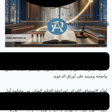
الأحد - الخميس: 9 ص - 6 م
إذا صدر ضدك حكم جزائي في دبي، فإن
استئناف حكم جزائي
في دبي
قد يكون الطريق القانوني لمراجعة الحكم أمام محكمة
أعلى، بشرط الالتزام بالمدة القانونية وتقديم أسباب طعن
واضحة ومبنية على أوراق الدعوى.
يُقدَّم الاستئناف الجزائي لمراجعة الحكم الصادر من محكمة أول
درجة أمام محكمة الاستئناف المختصة. ويجب تقديمه خلال
المدة القانونية المقررة، مع بيان أسباب الطعن بوضوح، سواء
تعلقت بالإجراءات، أو الأدلة، أو تطبيق القانون، أو تسبيب الحكم.