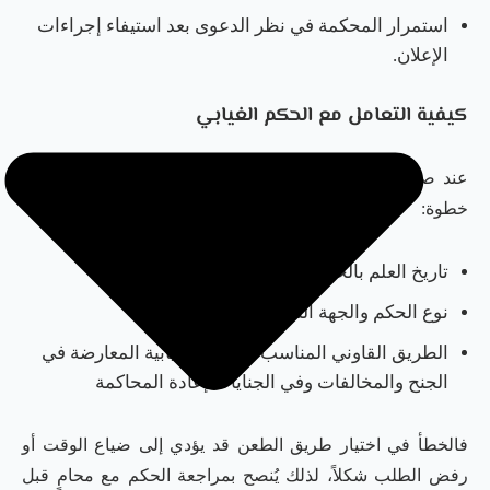
استمرار المحكمة في نظر الدعوى بعد استيفاء إجراءات
الإعلان.
كيفية التعامل مع الحكم الغيابي
عند صدور حكم غيابي، يجب مراجعة ثلاثة أمور قبل اتخاذ أي
خطوة:
تاريخ العلم بالحكم أو التبليغ به.
نوع الحكم والجهة التي أصدرته.
الطريق القاوني المناسب للأحكام الغيابية المعارضة في
الجنح والمخالفات وفي الجنايات إعادة المحاكمة
فالخطأ في اختيار طريق الطعن قد يؤدي إلى ضياع الوقت أو
رفض الطلب شكلاً، لذلك يُنصح بمراجعة الحكم مع محامٍ قبل