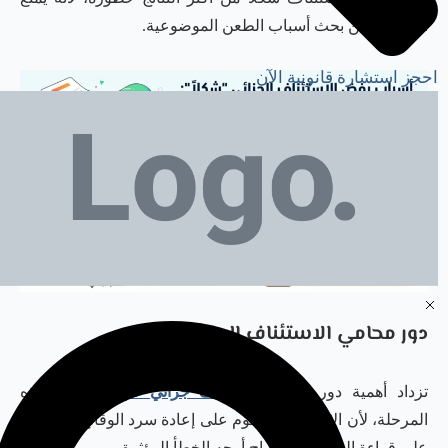
المحكمة من بحث أسباب الطعن الموضوعية.
احجز استشارة قانونية الآن
دور محامي الاستئناف الجزائي في دبي
تزداد أهمية دور
محامي استئناف جزائي في دبي
في هذه
المرحلة، لأن الاستئناف لا يقوم على إعادة سرد الوقائع فقط، بل
على قراءة الحكم واستخراج أوجه الخطأ المؤثرة.