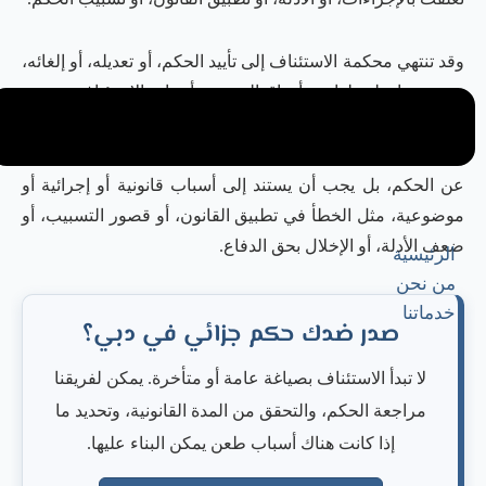
وقد تنتهي محكمة الاستئناف إلى تأييد الحكم، أو تعديله، أو إلغائه،
بحسب ما يظهر لها من أوراق الدعوى وأسباب الاستئناف.
ولا يقوم الاستئناف في الأحكام الجزائية على مجرد عدم الرضا
عن الحكم، بل يجب أن يستند إلى أسباب قانونية أو إجرائية أو
موضوعية، مثل الخطأ في تطبيق القانون، أو قصور التسبيب، أو
ضعف الأدلة، أو الإخلال بحق الدفاع.
الرئيسية
من نحن
خدماتنا
صدر ضدك حكم جزائي في دبي؟
لا تبدأ الاستئناف بصياغة عامة أو متأخرة. يمكن لفريقنا
مراجعة الحكم، والتحقق من المدة القانونية، وتحديد ما
إذا كانت هناك أسباب طعن يمكن البناء عليها.