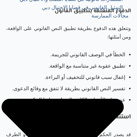
التمثيل القانوني في قضايا الاحتيال دبي
الدفوع المتعلقة بتطبيق القانون
مجالات الممارسة
وتتعلق هذه الدفوع بطريقة تطبيق النص القانوني على الواقعة،
ومن أمثلتها:
الخطأ في الوصف القانوني للجريمة.
تطبيق عقوبة غير متناسبة مع الواقعة.
إغفال سبب قانوني للتخفيف أو البراءة.
تفسير النص القانوني بطريقة لا تتفق مع وقائع الدعوى.
عدم بيان الأسباب الكافية التي بُني عليها الحكم.
استئناف الحكم الغيابي في دبي
قد يصدر الحكم الجزائي غيابيًا إذا لم يحضر المتهم أو الطرف