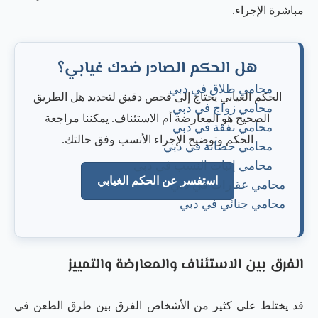
مباشرة الإجراء.
هل الحكم الصادر ضدك غيابي؟
محامي طلاق في دبي
الحكم الغيابي يحتاج إلى فحص دقيق لتحديد هل الطريق
محامي زواج في دبي
الصحيح هو المعارضة أم الاستئناف. يمكننا مراجعة
محامي نفقة في دبي
الحكم وتوضيح الإجراء الأنسب وفق حالتك.
محامي حضانة في دبي
محامي إثبات النسب في دبي
استفسر عن الحكم الغيابي
محامي عقارات في دبي
محامي جنائي في دبي
الفرق بين الاستئناف والمعارضة والتمييز
قد يختلط على كثير من الأشخاص الفرق بين طرق الطعن في