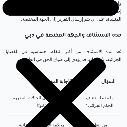
وإذا كان المحكوم عليه داخل المؤسسة العقابية، فقد يباشر
إجراء الاستئناف وفق الآلية المقررة قانونًا من خلال إدارة
المنشأة، على أن يتم إرسال التقرير إلى الجهة المختصة.
مدة الاستئناف والجهة المختصة في دبي
تُعد مدة الاستئناف من أكثر النقاط حساسية في القضايا
الجزائية، لأن فواتها قد يؤدي إلى ضياع الحق في الطعن.
السؤال
الإجابة المختصرة
ما مدة استئناف
غالبًا 15 يومًا في الحالات المقررة
الحكم الجزائي؟
قانونًا
من ينظر
محكمة الاستئناف الجزائية