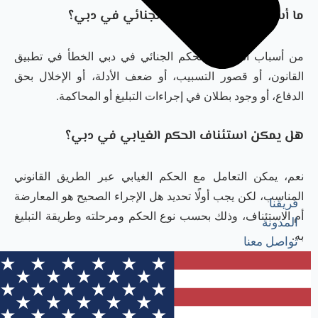
ما أسباب استئناف الحكم الجنائي في دبي؟
من أسباب استئناف الحكم الجنائي في دبي الخطأ في تطبيق
القانون، أو قصور التسبيب، أو ضعف الأدلة، أو الإخلال بحق
الدفاع، أو وجود بطلان في إجراءات التبليغ أو المحاكمة.
هل يمكن استئناف الحكم الغيابي في دبي؟
نعم، يمكن التعامل مع الحكم الغيابي عبر الطريق القانوني
المناسب، لكن يجب أولًا تحديد هل الإجراء الصحيح هو المعارضة
فريقنا
أم الاستئناف، وذلك بحسب نوع الحكم ومرحلته وطريقة التبليغ
المدونة
به.
تواصل معنا
ما الفرق بين الاستئناف والمعارضة في الحكم
الغيابي؟