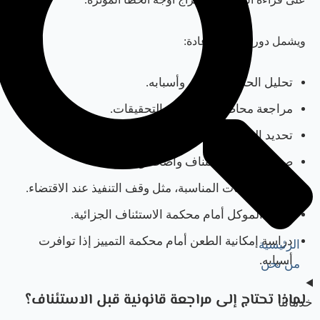
ويشمل دور المحامي عادة:
تحليل الحكم الابتدائي وأسبابه.
مراجعة محاضر الجلسات والتحقيقات.
تحديد الدفوع القانونية والموضوعية الممكنة.
صياغة مذكرة استئناف واضحة ومركزة.
تقديم الطلبات المناسبة، مثل وقف التنفيذ عند الاقتضاء.
تمثيل الموكل أمام محكمة الاستئناف الجزائية.
دراسة إمكانية الطعن أمام محكمة التمييز إذا توافرت
الرئيسية
أسبابه.
من نحن
لماذا تحتاج إلى مراجعة قانونية قبل الاستئناف؟
خدماتنا