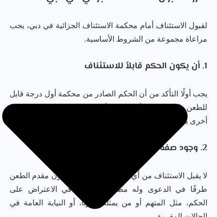
لقبول الاستئناف أمام محكمة الاستئناف الجزائية في دبي، يجب
مراعاة مجموعة من الشروط الأساسية.
1. أن يكون الحكم قابلاً للاستئناف
يجب أولًا التأكد من أن الحكم الصادر من محكمة أول درجة قابل
للطعن بالاستئناف، لأن بعض الأحكام لا تُراجع إلا بطرق طعن
أخرى بحسب طبيعتها ومرحلتها.
2. وجود صفة ومصلحة للمستأنف
لا يقبل الاستئناف من أي شخص، بل يجب أن يكون مقدم الطعن
طرفًا في الدعوى وله مصلحة مباشرة في الاعتراض على
الحكم، مثل المتهم أو من يمثله قانونًا، أو النيابة العامة في
الحالات المقررة.