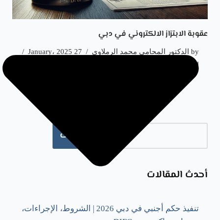
عقوبة الابتزاز الالكتروني في دبي
by
الدكتور المحامي محمد الرملاوي
27 January، 2025
الابتزاز الالكتروني في دبي
بحث
أحدث المقالات
تنفيذ حكم أجنبي في دبي 2026 | الشروط، الإجراءات،