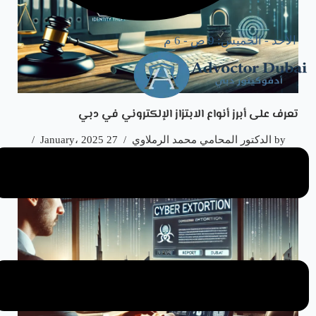
الأحد - الخميس: 9 ص - 6 م
تعرف على أبرز أنواع الابتزاز الإلكتروني في دبي
by
الدكتور المحامي محمد الرملاوي
27 January، 2025
الابتزاز الالكتروني في دبي