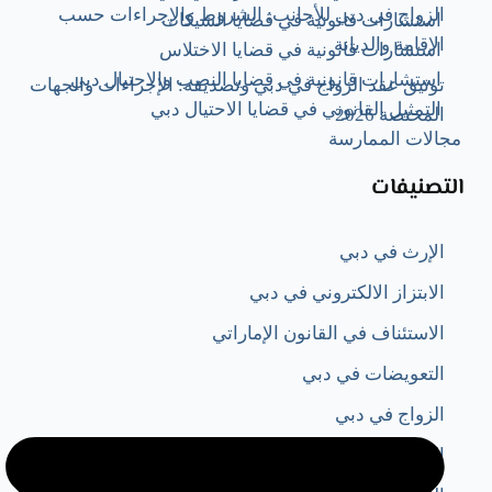
الزواج في دبي للأجانب: الشروط والإجراءات حسب
استشارات قانونية في قضايا الشيكات
الإقامة والديانة
استشارات قانونية في قضايا الاختلاس
استشارات قانونية في قضايا النصب والاحتيال دبي
توثيق عقد الزواج في دبي وتصديقه: الإجراءات والجهات
التمثيل القانوني في قضايا الاحتيال دبي
المختصة 2026
مجالات الممارسة
التصنيفات
الإرث في دبي
الابتزاز الالكتروني في دبي
الاستئناف في القانون الإماراتي
التعويضات في دبي
الزواج في دبي
الطلاق في دبي