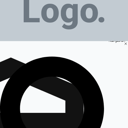
قضايا الأسرة والأحوال الشخصية
يساعد أدفوكيتور دبي الباحثين عن دعم قانوني في مسائل
الزواج، الطلاق، النفقة، الحضانة، الرؤية، إثبات النسب، والاتفاقات
الأسرية، مع مراعاة حساسية هذه القضايا وخصوصية بيانات
الأطراف.