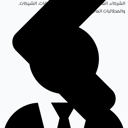
الشركاء، العقود التجارية، تحصيل المستحقات، الشيكات،
والمطالبات المالية.