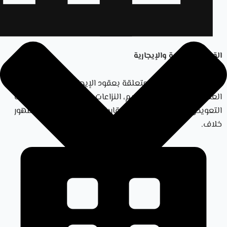
القضايا العقارية والإيجارية
يشمل ذلك النزاعات المتعلقة بعقود الإيجار، بيع وشراء
العقارات، التأخير في التسليم، النزاعات مع المطورين، مطالبات
التعويض، ومراجعة العقود العقارية قبل التوقيع أو عند ظهور
خلاف.