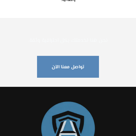
وفعالية.
نحن هنا لخدمتك بكل احترافية وثقة​.
تواصل معنا الآن