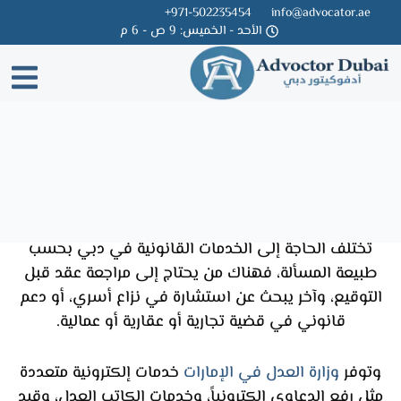
971-502235454+
info@advocator.ae
الأحد - الخميس: 9 ص - 6 م
Skip
to
content
مجالات الممارسة القانونية في دبي
تختلف الحاجة إلى الخدمات القانونية في دبي بحسب
طبيعة المسألة، فهناك من يحتاج إلى مراجعة عقد قبل
التوقيع، وآخر يبحث عن استشارة في نزاع أسري، أو دعم
قانوني في قضية تجارية أو عقارية أو عمالية.
وتوفر
وزارة العدل في الإمارات
خدمات إلكترونية متعددة
مثل رفع الدعاوى إلكترونياً، وخدمات الكاتب العدل، وقيد